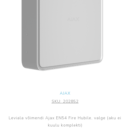
AJAX
SKU:
202852
Leviala võimendi Ajax EN54 Fire Hubile, valge (aku ei
kuulu komplekti)