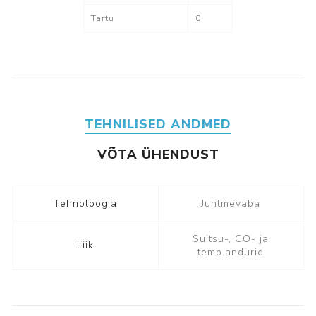
Tartu
0
TEHNILISED ANDMED
VÕTA ÜHENDUST
Tehnoloogia
Juhtmevaba
Suitsu-, CO- ja
Liik
temp.andurid