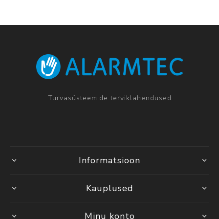
Turvasüsteemide terviklahendused
Informatsioon
Kauplused
Minu konto