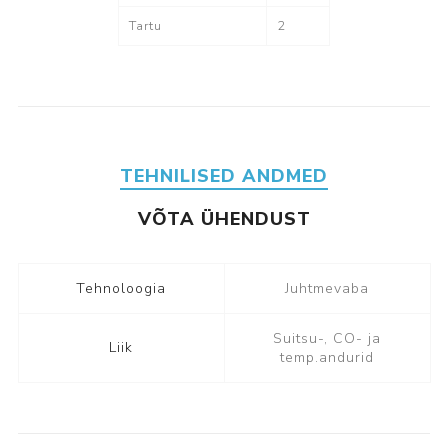
Tartu
2
TEHNILISED ANDMED
VÕTA ÜHENDUST
Tehnoloogia
Juhtmevaba
Suitsu-, CO- ja
Liik
temp.andurid