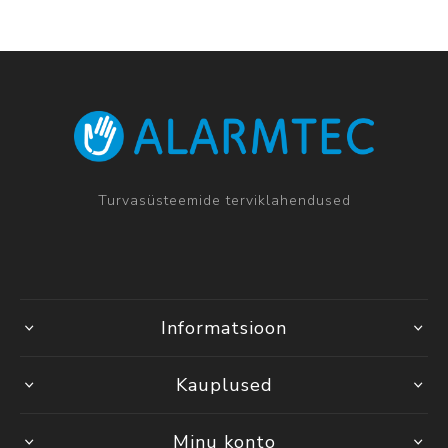
Turvasüsteemide terviklahendused
Informatsioon
Kauplused
Minu konto