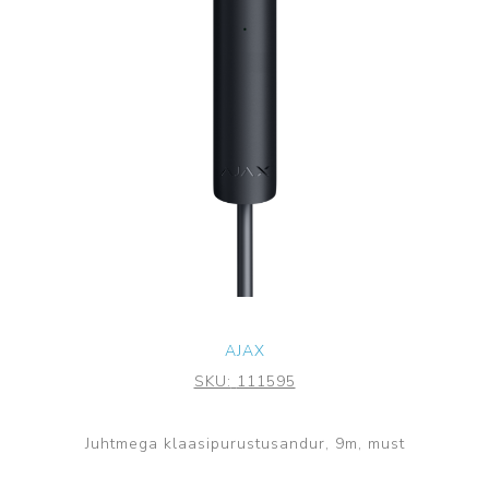
AJAX
SKU:
111595
Juhtmega klaasipurustusandur, 9m, must