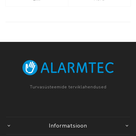
Turvasüsteemide terviklahendused
Informatsioon