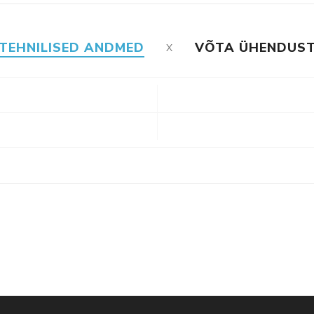
TEHNILISED ANDMED
VÕTA ÜHENDUS