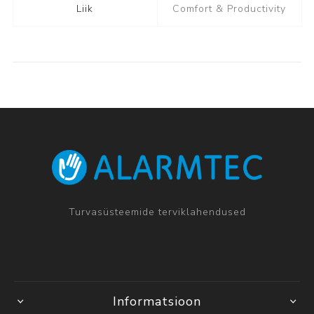
Liik
Comfort & Productivity
Turvasüsteemide terviklahendused
Informatsioon