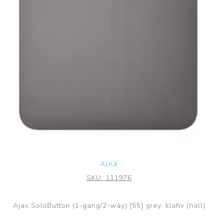
AJAX
SKU:
111976
Ajax SoloButton (1-gang/2-way) [55] grey, klahv (hall)