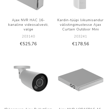
Ajax NVR HAC 16-
Kardin-tüüpi liikumisandur
kanaline videosalvesti,
välistingimustesse Ajax
valge
Curtain Outdoor Mini
203140
203241
€525,76
€178,56