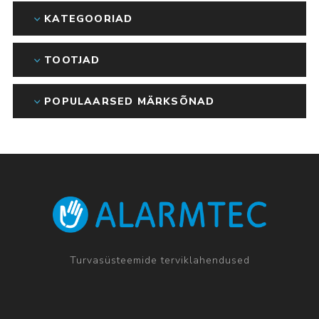
KATEGOORIAD
TOOTJAD
POPULAARSED MÄRKSÕNAD
Turvasüsteemide terviklahendused