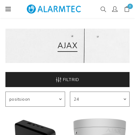
0
AJAX
FILTRID