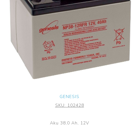
GENESIS
SKU:
102428
Aku 38,0 Ah, 12V