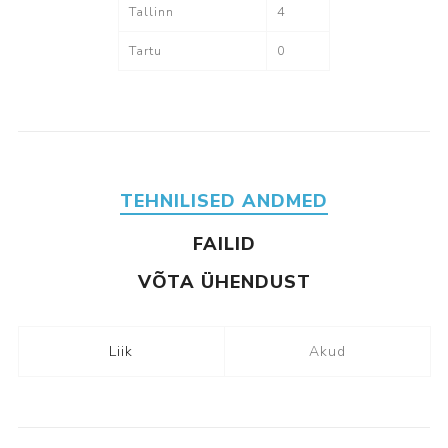
Tallinn
4
Tartu
0
TEHNILISED ANDMED
FAILID
VÕTA ÜHENDUST
Liik
Akud