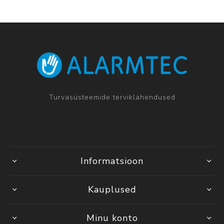
Turvasüsteemide terviklahendused
Informatsioon
Kauplused
Minu konto