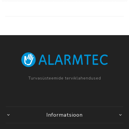
Turvasüsteemide terviklahendused
Informatsioon