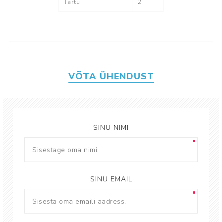
Tartu
2
VÕTA ÜHENDUST
SINU NIMI
SINU EMAIL