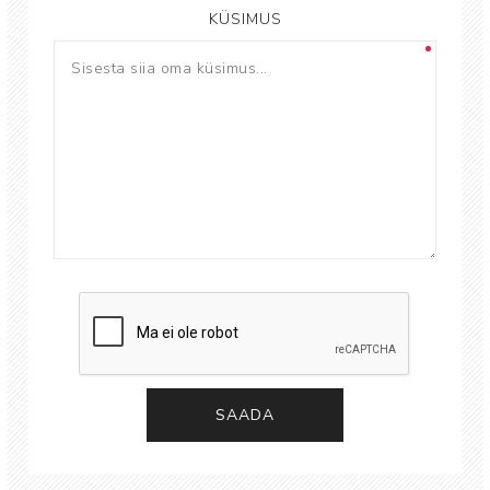
KÜSIMUS
SAADA