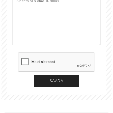
SAADA