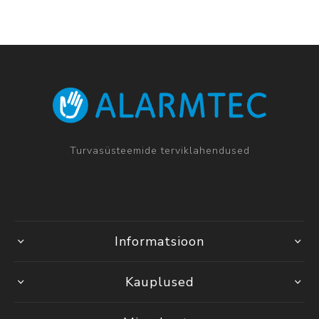
Turvasüsteemide terviklahendused
Informatsioon
Kauplused