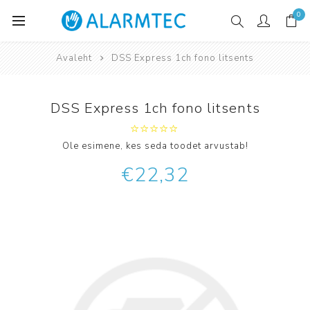
0
Avaleht
DSS Express 1ch fono litsents
DSS Express 1ch fono litsents
Ole esimene, kes seda toodet arvustab!
€22,32