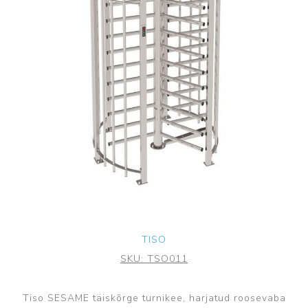
TISO
SKU:
TSO011
Tiso SESAME täiskõrge turnikee, harjatud roosevaba