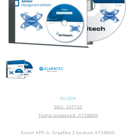
KILSEN
SKU:
107710
Tootja tootekood:
ATS8600
Kilsen KFP-A, Graafika 2 keskust ATS8600