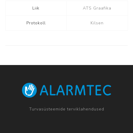
Liik
ATS Graafika
Protokoll
Kilsen
Turvasüsteemide terviklahendused