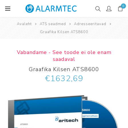
0
Avaleht
ATS seadmed
Adresseeritavad
Graafika Kilsen ATS8600
Vabandame - See toode ei ole enam
saadaval
Graafika Kilsen ATS8600
€1632,69