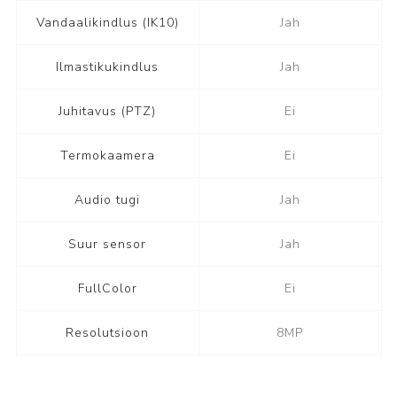
Vandaalikindlus (IK10)
Jah
Ilmastikukindlus
Jah
Juhitavus (PTZ)
Ei
Termokaamera
Ei
Audio tugi
Jah
Suur sensor
Jah
FullColor
Ei
Resolutsioon
8MP