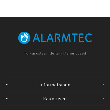
Turvasüsteemide terviklahendused
Informatsioon
Kauplused