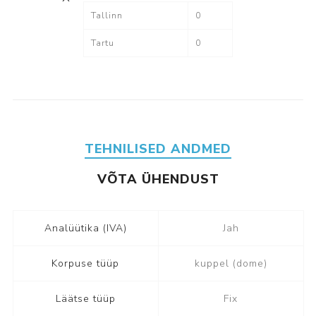
Tallinn
0
Tartu
0
TEHNILISED ANDMED
VÕTA ÜHENDUST
Analüütika (IVA)
Jah
Korpuse tüüp
kuppel (dome)
Läätse tüüp
Fix