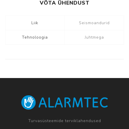
VÕTA ÜHENDUST
Liik
Seismoandurid
Tehnoloogia
Juhtmega
Turvasüsteemide terviklahendused