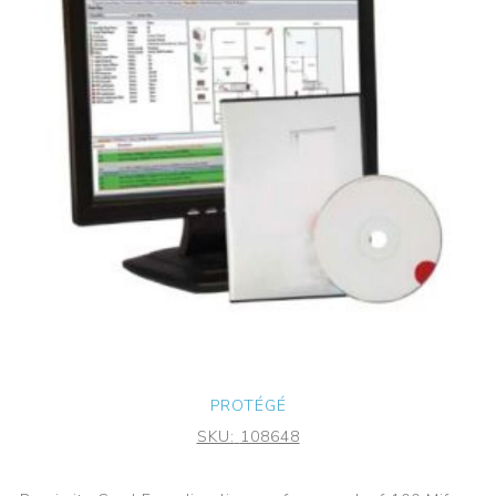
PROTÉGÉ
SKU:
108648