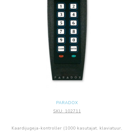
PARADOX
SKU:
102711
Kaardijugeja-kontroller (1000 kasutajat, klaviatuur,