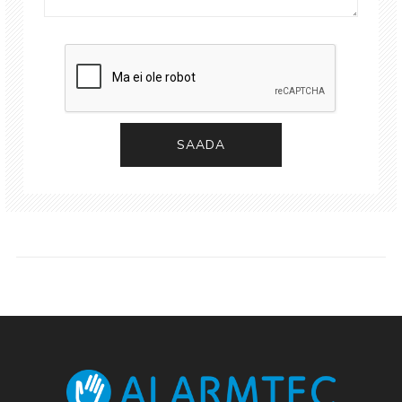
SAADA