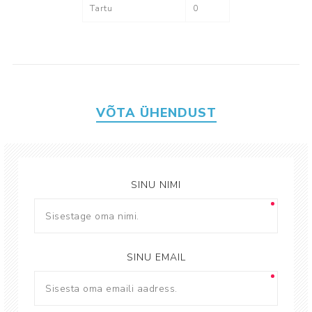
Tartu
0
VÕTA ÜHENDUST
SINU NIMI
SINU EMAIL