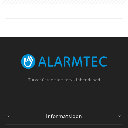
Turvasüsteemide terviklahendused
Informatsioon