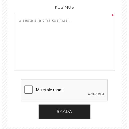
KÜSIMUS
SAADA