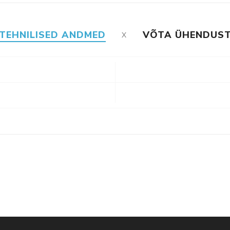
TEHNILISED ANDMED
VÕTA ÜHENDUS