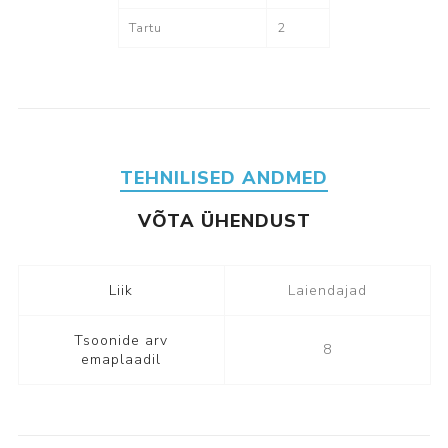
Tartu
2
TEHNILISED ANDMED
VÕTA ÜHENDUST
Liik
Laiendajad
Tsoonide arv
8
emaplaadil