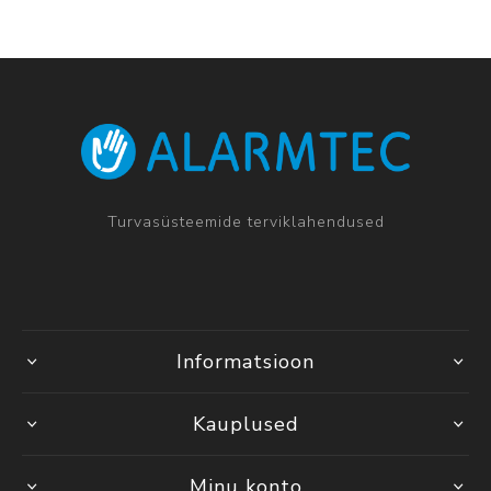
Turvasüsteemide terviklahendused
Informatsioon
Kauplused
Minu konto