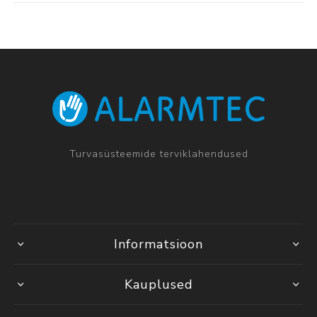
Turvasüsteemide terviklahendused
Informatsioon
Kauplused