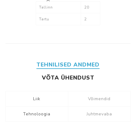
Tallinn
20
Tartu
2
TEHNILISED ANDMED
VÕTA ÜHENDUST
Liik
Võimendid
Tehnoloogia
Juhtmevaba