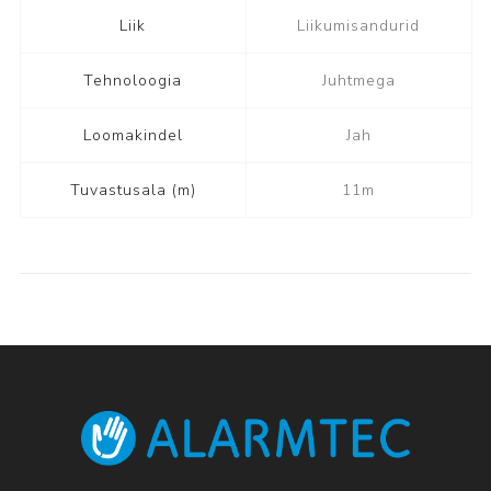
Liik
Liikumisandurid
Tehnoloogia
Juhtmega
Loomakindel
Jah
Tuvastusala (m)
11m