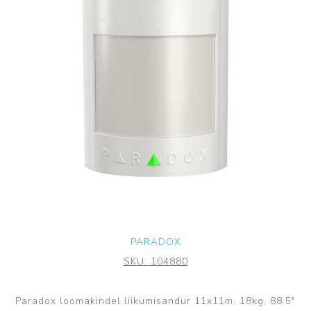
PARADOX
SKU:
104880
Paradox loomakindel liikumisandur 11x11m, 18kg, 88.5°