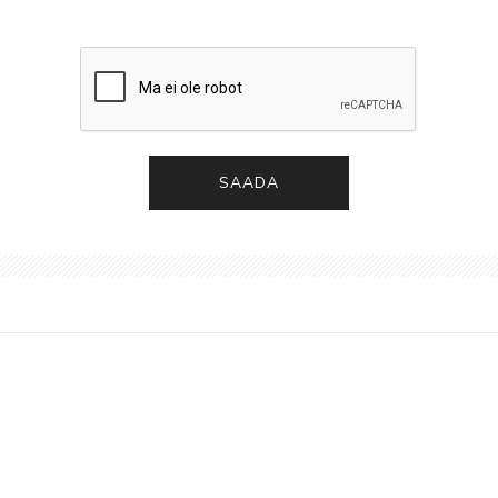
SAADA