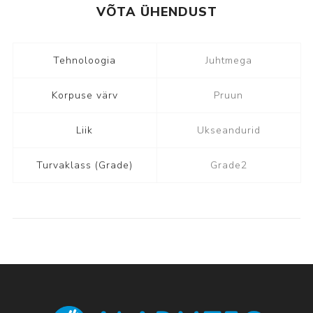
VÕTA ÜHENDUST
Tehnoloogia
Juhtmega
Korpuse värv
Pruun
Liik
Ukseandurid
Turvaklass (Grade)
Grade2