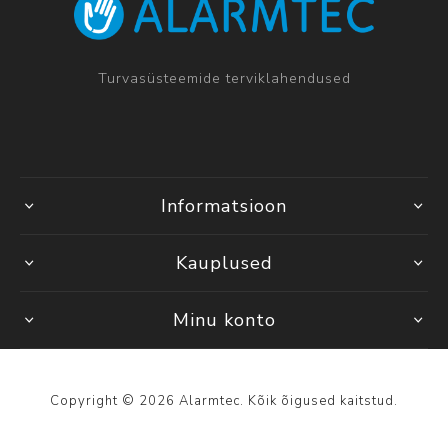
Turvasüsteemide terviklahendused
Informatsioon
Kauplused
Minu konto
Copyright © 2026 Alarmtec. Kõik õigused kaitstud.