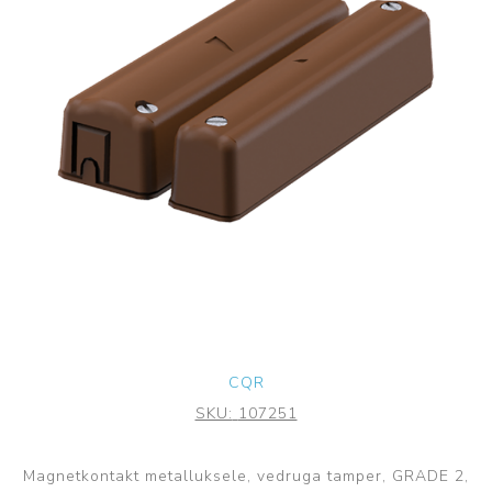
CQR
SKU:
107251
Magnetkontakt metalluksele, vedruga tamper, GRADE 2,