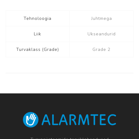
Tehnoloogia
Juhtmega
Liik
Ukseandurid
Turvaklass (Grade)
Grade 2