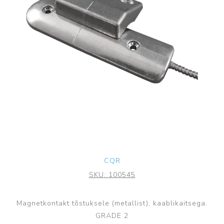
CQR
SKU:
100545
Magnetkontakt tõstuksele (metallist), kaablikaitsega.
GRADE 2