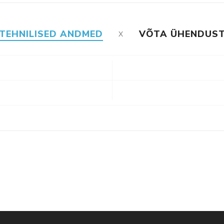
TEHNILISED ANDMED
VÕTA ÜHENDUS