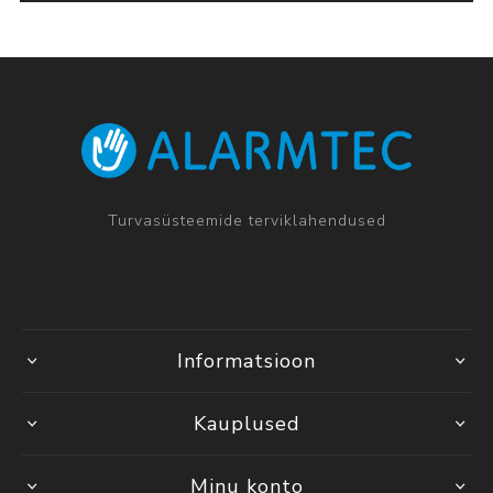
Turvasüsteemide terviklahendused
Informatsioon
Kauplused
Minu konto