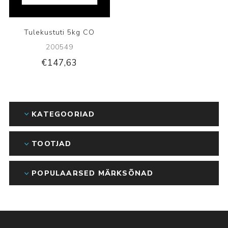
Tulekustuti 5kg CO
200549
€147,63
KATEGOORIAD
TOOTJAD
POPULAARSED MÄRKSÕNAD