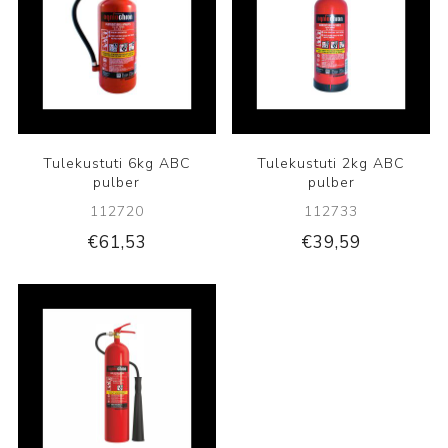
Tulekustuti 6kg ABC
Tulekustuti 2kg ABC
pulber
pulber
112720
112733
€61,53
€39,59