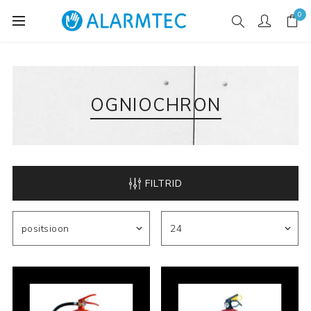
0
OGNIOCHRON
FILTRID