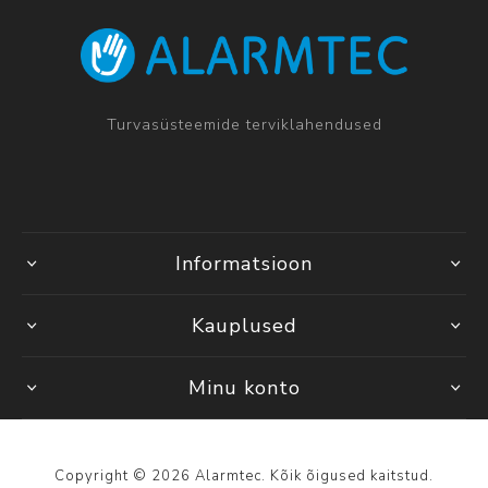
Turvasüsteemide terviklahendused
Informatsioon
Kauplused
Minu konto
Copyright © 2026 Alarmtec. Kõik õigused kaitstud.