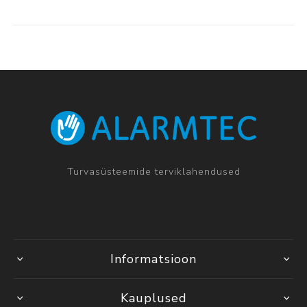
Turvasüsteemide terviklahendused
Informatsioon
Kauplused