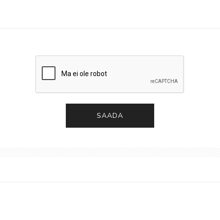
SAADA