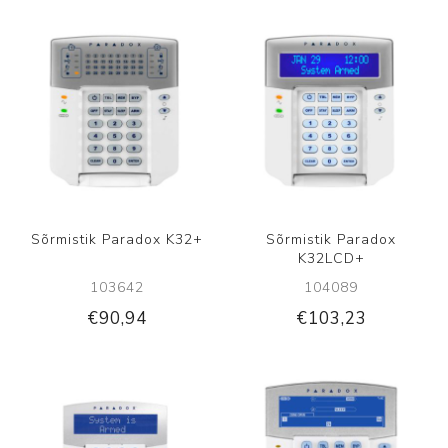
Sõrmistik Paradox K32+
Sõrmistik Paradox
K32LCD+
103642
104089
€90,94
€103,23