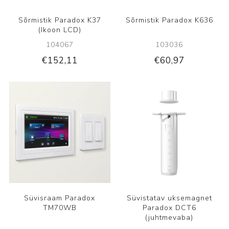
Sõrmistik Paradox K37
Sõrmistik Paradox K636
(Ikoon LCD)
104067
103036
€152,11
€60,97
Süvisraam Paradox
Süvistatav uksemagnet
TM70WB
Paradox DCT6
(juhtmevaba)