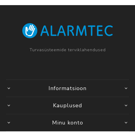
Turvasüsteemide terviklahendused
Informatsioon
Kauplused
Minu konto