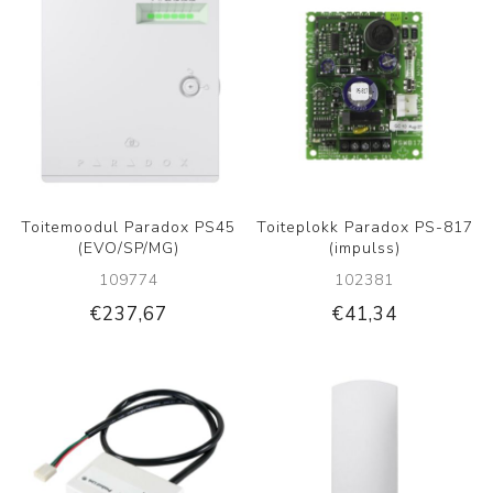
Toitemoodul Paradox PS45
Toiteplokk Paradox PS-817
(EVO/SP/MG)
(impulss)
109774
102381
€237,67
€41,34