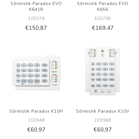
Sõrmistik Paradox EVO
Sõrmistik Paradox EVO
K641R
K656
100376
102705
€150,87
€169,47
Sõrmistik Paradox K10H
Sõrmistik Paradox K10V
103948
103968
€60,97
€60,97