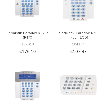
Sõrmistik Paradox K32LX
Sõrmistik Paradox K35
(RTX)
(Ikoon LCD)
107013
104154
€176,10
€107,47