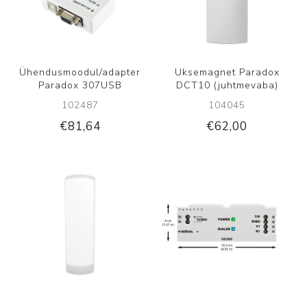
Ühendusmoodul/adapter
Uksemagnet Paradox
Paradox 307USB
DCT10 (juhtmevaba)
102487
104045
€81,64
€62,00