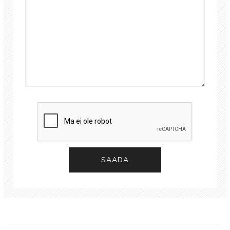
SAADA