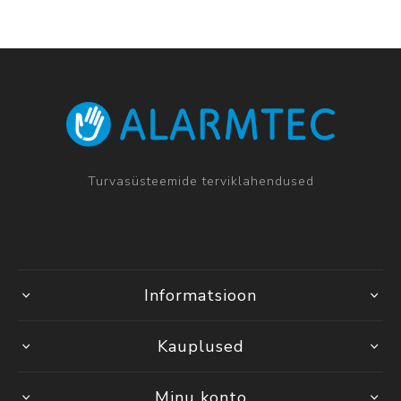
Turvasüsteemide terviklahendused
Informatsioon
Kauplused
Minu konto