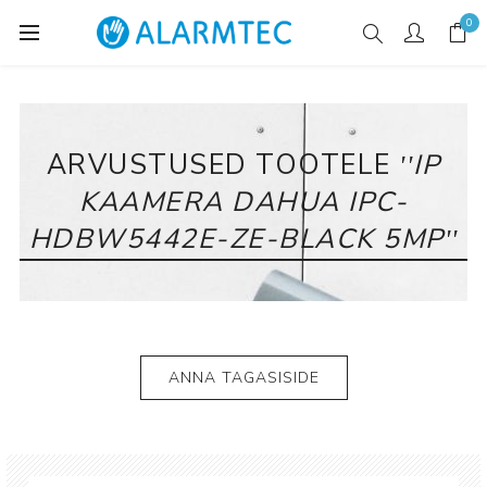
0
ARVUSTUSED TOOTELE
IP
KAAMERA DAHUA IPC-
HDBW5442E-ZE-BLACK 5MP
ANNA TAGASISIDE