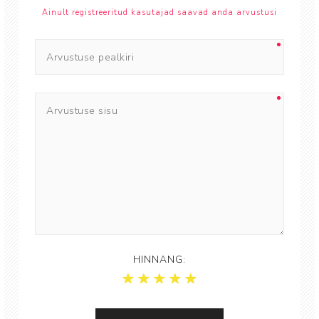
Ainult registreeritud kasutajad saavad anda arvustusi
HINNANG: