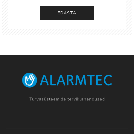
EDASTA
Turvasüsteemide terviklahendused