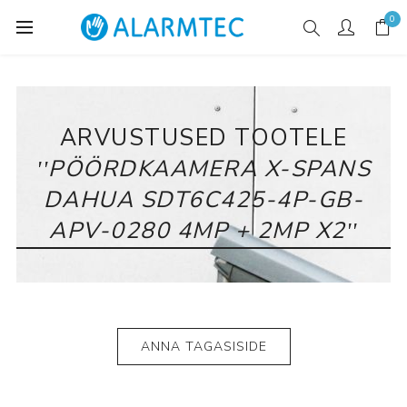
0
ARVUSTUSED TOOTELE
PÖÖRDKAAMERA X-SPANS
DAHUA SDT6C425-4P-GB-
APV-0280 4MP + 2MP X2
ANNA TAGASISIDE