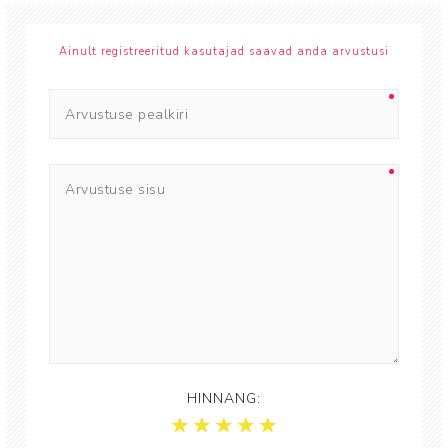
Ainult registreeritud kasutajad saavad anda arvustusi
HINNANG: