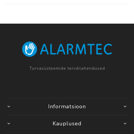
Turvasüsteemide terviklahendused
Informatsioon
Kauplused