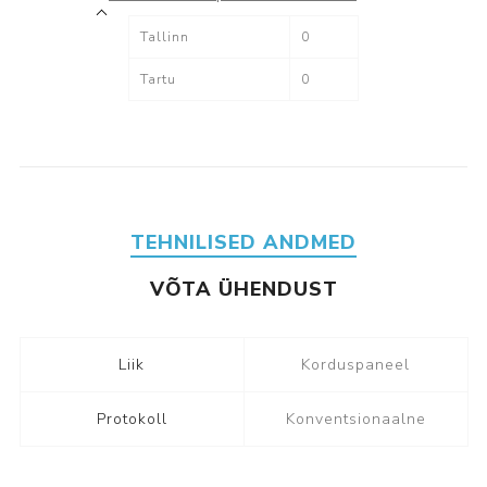
Tallinn
0
Tartu
0
TEHNILISED ANDMED
VÕTA ÜHENDUST
Liik
Korduspaneel
Protokoll
Konventsionaalne