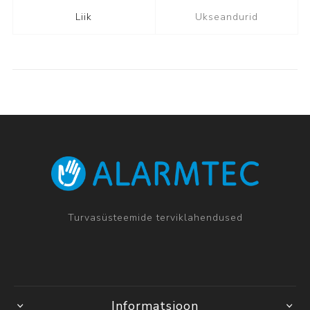
Liik
Ukseandurid
Turvasüsteemide terviklahendused
Informatsioon