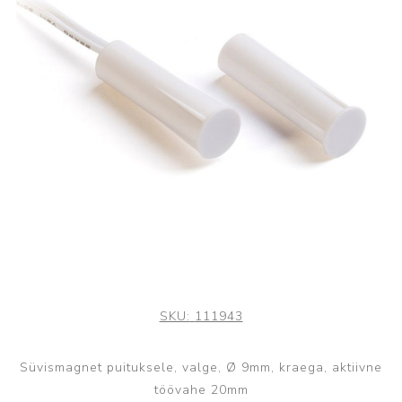
SKU:
111943
Süvismagnet puituksele, valge, Ø 9mm, kraega, aktiivne
töövahe 20mm