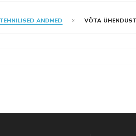
TEHNILISED ANDMED
VÕTA ÜHENDUS