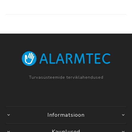
Turvasüsteemide terviklahendused
Informatsioon
Kauplused