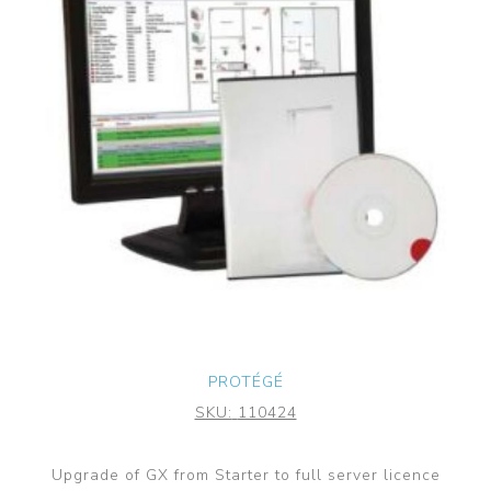
PROTÉGÉ
SKU:
110424
Upgrade of GX from Starter to full server licence