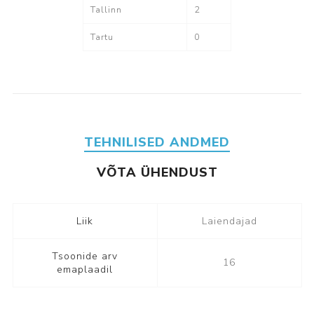
Tallinn
2
Tartu
0
TEHNILISED ANDMED
VÕTA ÜHENDUST
Liik
Laiendajad
Tsoonide arv
16
emaplaadil