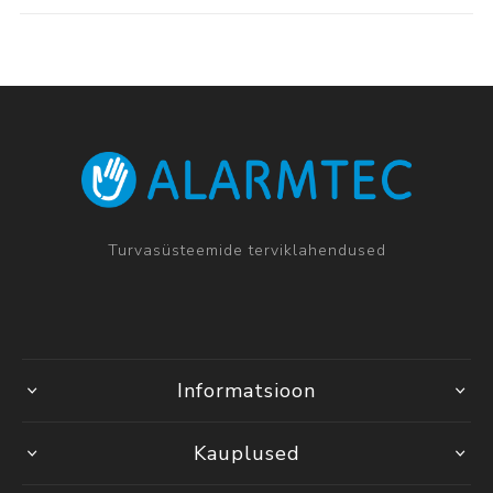
Turvasüsteemide terviklahendused
Informatsioon
Kauplused