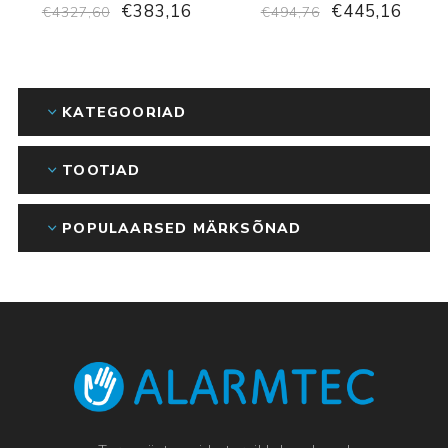
€383,16
€445,16
€4327,60
€494,76
KATEGOORIAD
TOOTJAD
POPULAARSED MÄRKSÕNAD