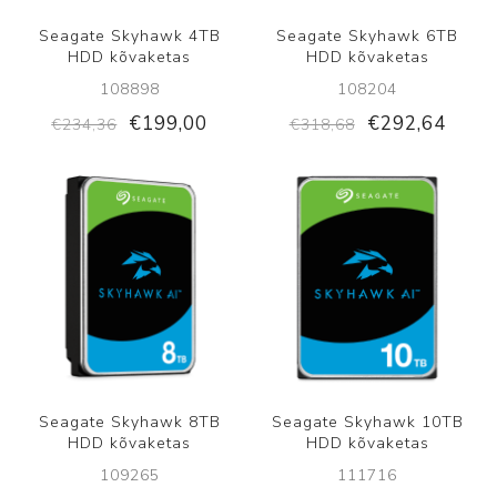
Seagate Skyhawk 4TB
Seagate Skyhawk 6TB
HDD kõvaketas
HDD kõvaketas
108898
108204
€199,00
€292,64
€234,36
€318,68
Seagate Skyhawk 8TB
Seagate Skyhawk 10TB
HDD kõvaketas
HDD kõvaketas
109265
111716