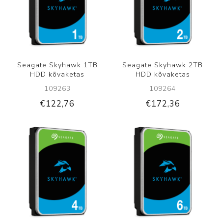
Seagate Skyhawk 1TB
Seagate Skyhawk 2TB
HDD kõvaketas
HDD kõvaketas
109263
109264
€122,76
€172,36