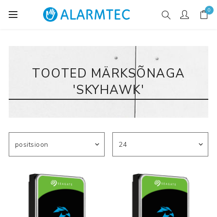
0
TOOTED MÄRKSÕNAGA
'SKYHAWK'