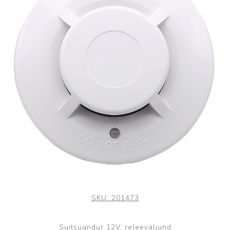
SKU:
201473
Suitsuandur 12V, releeväljund