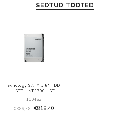
SEOTUD TOOTED
Synology SATA 3,5" HDD
16TB HAT5300-16T
110462
€818,40
€866,76