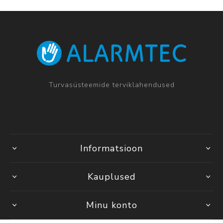
Turvasüsteemide terviklahendused
Informatsioon
Kauplused
Minu konto