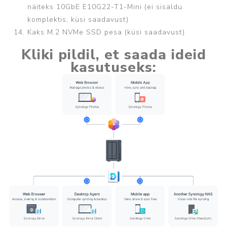
näiteks 10GbE
E10G22-T1-Mini
(ei sisaldu
komplektis, küsi saadavust)
Kaks M.2 NVMe SSD pesa (küsi saadavust)
Kliki pildil, et saada ideid
kasutuseks: