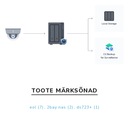
TOOTE MÄRKSÕNAD
eol
(7)
,
2bay nas
(2)
,
ds723+
(1)