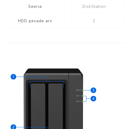
Seeria
DiskStation
HDD pesade arv
2