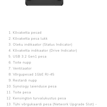
Kõvaketta pesad
Kõvaketta pesa lukk
Oleku indikaator (Status Indicator)
Kõvaketta indikaator (Drive Indicator)
USB 3.2 Gen1 pesa
Toite nupp
Ventilaator
Võrgupesad 1GbE RJ-45
Restardi nupp
Synology laienduse pesa
Toite pesa
Kensington turvalukustus pesa
Tühi võrgukaardi pesa (Network Upgrade Slot) -