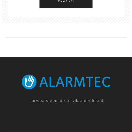
SAADA
Turvasüsteemide terviklahendused