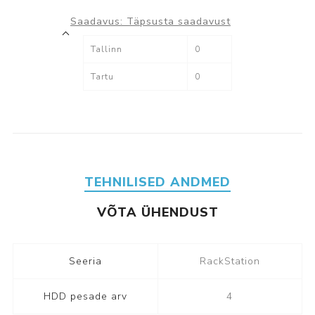
Saadavus:
Täpsusta saadavust
Tallinn
0
Tartu
0
TEHNILISED ANDMED
VÕTA ÜHENDUST
Seeria
RackStation
HDD pesade arv
4