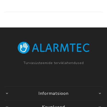
Turvasüsteemide terviklahendused
Informatsioon