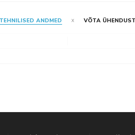
TEHNILISED ANDMED
VÕTA ÜHENDUS