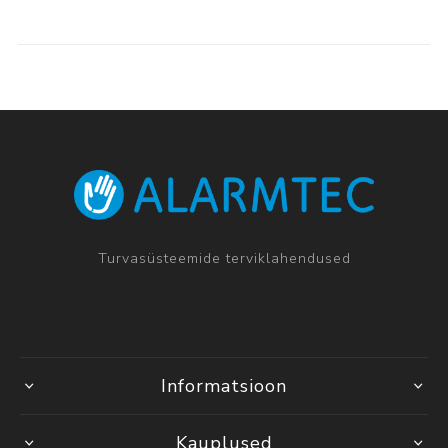
Turvasüsteemide terviklahendused
Informatsioon
Kauplused