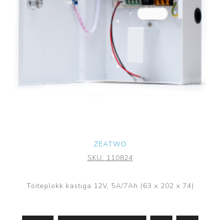
ZEATWO
SKU:
110824
Toiteplokk kastiga 12V, 5A/7Ah (63 x 202 x 74)