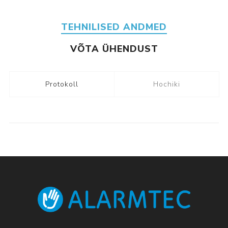
TEHNILISED ANDMED
VÕTA ÜHENDUST
Protokoll
Hochiki