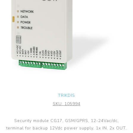
TRIKDIS
SKU:
105994
Security module CG17, GSM/GPRS, 12-24Vac/dc,
terminal for backup 12Vdc power supply, 1x IN, 2x OUT,